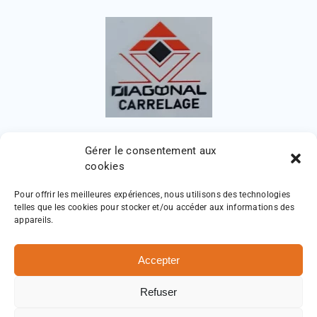
Gérer le consentement aux
cookies
Pour offrir les meilleures expériences, nous utilisons des technologies
telles que les cookies pour stocker et/ou accéder aux informations des
appareils.
Accepter
Diagonal Carrelage
Mentions légales
Refuser
Politique de confidentialité