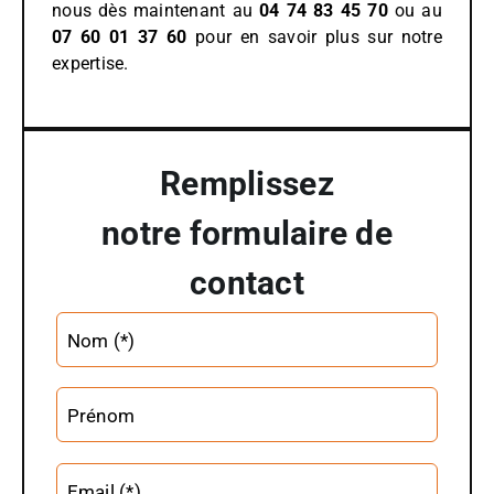
nous dès maintenant au
04 74 83 45 70
ou au
07 60 01 37 60
pour en savoir plus sur notre
expertise.
Remplissez
notre formulaire de
contact
Altern
Nom (*)
Prénom
Email (*)