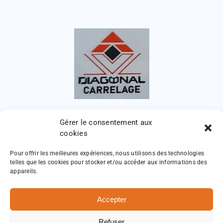
Gérer le consentement aux
cookies
Pour offrir les meilleures expériences, nous utilisons des technologies
telles que les cookies pour stocker et/ou accéder aux informations des
appareils.
Accepter
Diagonal Carrelage
Mentions légales
Refuser