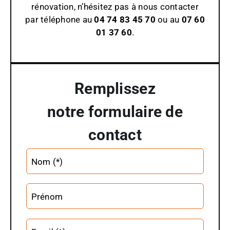
rénovation, n’hésitez pas à nous contacter
par téléphone au
04 74 83 45 70
ou au
07 60
01 37 60
.
Remplissez
notre formulaire de
contact
Altern
Nom (*)
Prénom