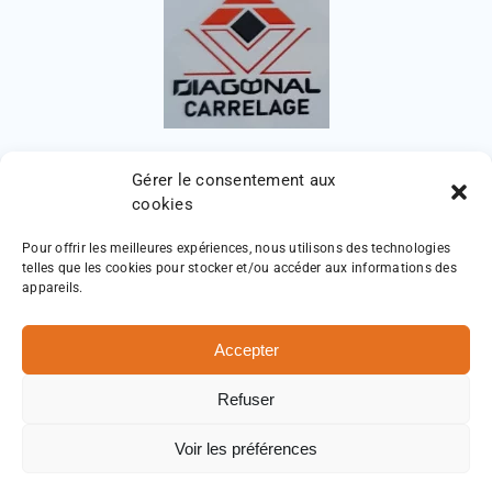
Gérer le consentement aux
cookies
Pour offrir les meilleures expériences, nous utilisons des technologies
telles que les cookies pour stocker et/ou accéder aux informations des
appareils.
Accepter
Diagonal Carrelage
Mentions légales
Refuser
Politique de confidentialité
|
Voir les préférences
Plan de site