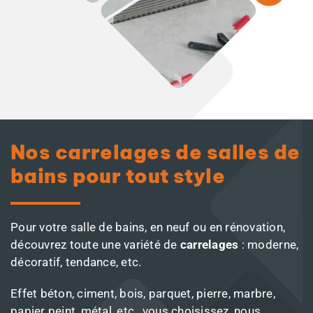
Nos carrelages de salles de
bains pour tout style
Pour votre salle de bains, en neuf ou en rénovation,
découvrez toute une variété de
carrelages
: moderne,
décoratif, tendance, etc.
Effet béton, ciment, bois, parquet, pierre, marbre,
papier peint, métal, etc., vous choisissez, nous